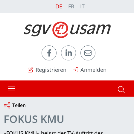
DE
FR
IT
Registrieren
Anmelden
Teilen
FOKUS KMU
«FOKUS KMU» heisst der TV-Auftritt des