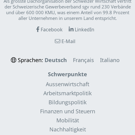
Als grösste Dachorganisation der Schweizer Wirt­schaft vertritt
der Schweizerische Gewerbeverband sgv rund 230 Verbände
und über 600 000 KMU, was einem Anteil von 99.8 Prozent
aller Unternehmen in unserem Land entspricht.
Facebook
LinkedIn
E-Mail
Sprachen:
Deutsch
Français
Italiano
Schwerpunkte
Aussenwirtschaft
Arbeitsmarktpolitik
Bildungspolitik
Finanzen und Steuern
Mobilität
Nachhaltigkeit