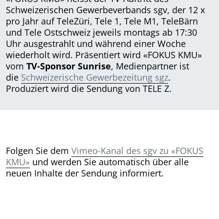
Schweizerischen Gewerbeverbands sgv, der 12 x
pro Jahr auf TeleZüri, Tele 1, Tele M1, TeleBärn
und Tele Ostschweiz jeweils montags ab 17:30
Uhr ausgestrahlt und während einer Woche
wiederholt wird. Präsentiert wird «FOKUS KMU»
vom
TV-Sponsor Sunrise
, Medienpartner ist
die
Schweizerische Gewerbezeitung sgz
.
Produziert wird die Sendung von TELE Z.
Folgen Sie dem
Vimeo-Kanal des sgv zu «FOKUS
KMU»
und werden Sie automatisch über alle
neuen Inhalte der Sendung informiert.